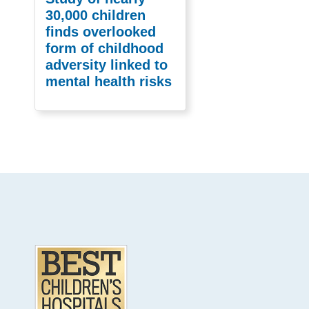
30,000 children
finds overlooked
form of childhood
adversity linked to
mental health risks
Footer
.